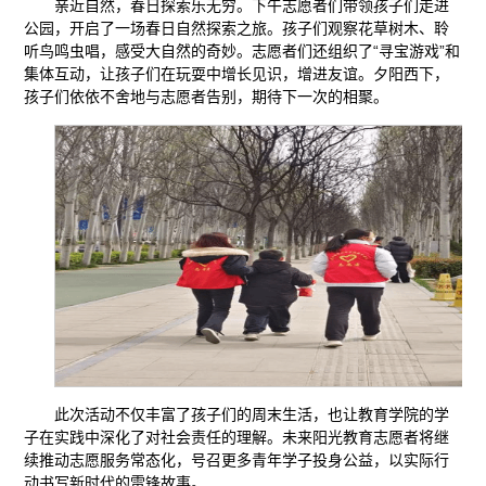
亲近自然，春日探索乐无穷。下午志愿者们带领孩子们走进
公园，开启了一场春日自然探索之旅。孩子们观察花草树木、聆
听鸟鸣虫唱，感受大自然的奇妙。志愿者们还组织了“寻宝游戏”和
集体互动，让孩子们在玩耍中增长见识，增进友谊。夕阳西下，
孩子们依依不舍地与志愿者告别，期待下一次的相聚。
此次活动不仅丰富了孩子们的周末生活，也让教育学院的学
子在实践中深化了对社会责任的理解。未来阳光教育志愿者将继
续推动志愿服务常态化，号召更多青年学子投身公益，以实际行
动书写新时代的雷锋故事。