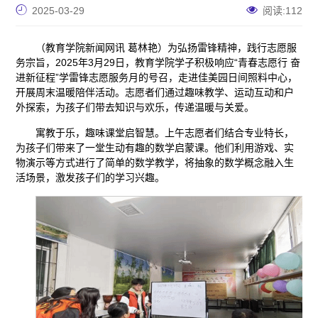
2025-03-29
阅读:
112
（教育学院新闻网讯 葛林艳）为弘扬雷锋精神，践行志愿服
务宗旨，2025年3月29日，教育学院学子积极响应“青春志愿行 奋
进新征程”学雷锋志愿服务月的号召，走进佳美园日间照料中心，
开展周末温暖陪伴活动。志愿者们通过趣味教学、运动互动和户
外探索，为孩子们带去知识与欢乐，传递温暖与关爱。
寓教于乐，趣味课堂启智慧。上午志愿者们结合专业特长，
为孩子们带来了一堂生动有趣的数学启蒙课。他们利用游戏、实
物演示等方式进行了简单的数学教学，将抽象的数学概念融入生
活场景，激发孩子们的学习兴趣。