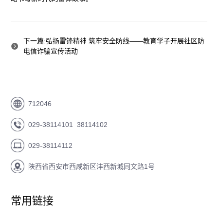
下一篇:弘扬雷锋精神 筑牢安全防线——教育学子开展社区防
电信诈骗宣传活动
712046
029-38114101 38114102
029-38114112
陕西省西安市西咸新区沣西新城同文路1号
常用链接