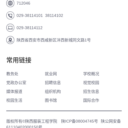
712046
029-38114101 38114102
029-38114112
陕西省西安市西咸新区沣西新城同文路1号
常用链接
教务处
就业网
学校概况
党政办公室
招聘信息
视觉校园
媒体报道
组织机构
招生信息
校园生活
图书馆
国际合作
版权所有©陕西服装工程学院
陕ICP备08004745号
陕公网安备
61110402000150号